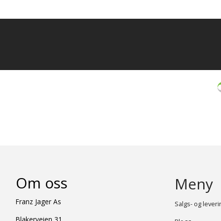
Om oss
Meny
Franz Jager As
Salgs- og lever
Blakerveien 31