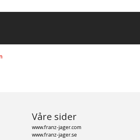
Våre sider
www.franz-jager.com
www.franz-jager.se