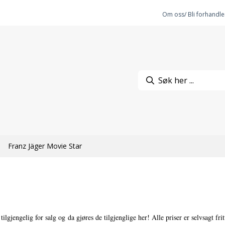
Om oss/ Bli forhandle
Franz Jäger Movie Star
ilgjengelig for salg og da gjøres de tilgjenglige her! Alle priser er selvsagt frit