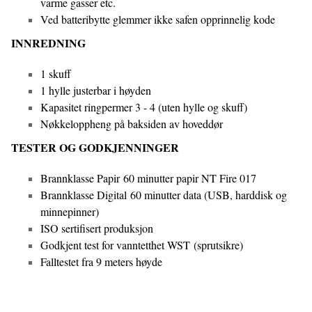
varme gasser etc.
Ved batteribytte glemmer ikke safen opprinnelig kode
INNREDNING
1 skuff
1 hylle justerbar i høyden
Kapasitet ringpermer 3 - 4 (uten hylle og skuff)
Nøkkeloppheng på baksiden av hoveddør
TESTER OG GODKJENNINGER
Brannklasse Papir 60 minutter papir NT Fire 017
Brannklasse Digital 60 minutter data (USB, harddisk og
minnepinner)
ISO sertifisert produksjon
Godkjent test for vanntetthet WST (sprutsikre)
Falltestet fra 9 meters høyde