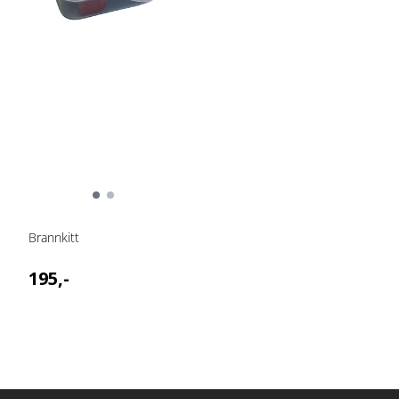
Brannkitt
195,-