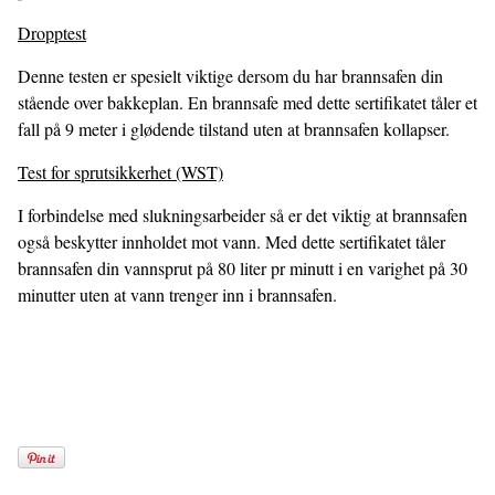
Dropptest
Denne testen er spesielt viktige dersom du har brannsafen din
stående over bakkeplan. En brannsafe med dette sertifikatet tåler et
fall på 9 meter i glødende tilstand uten at brannsafen kollapser.
Test for sprutsikkerhet (WST)
I forbindelse med slukningsarbeider så er det viktig at brannsafen
også beskytter innholdet mot vann. Med dette sertifikatet tåler
brannsafen din vannsprut på 80 liter pr minutt i en varighet på 30
minutter uten at vann trenger inn i brannsafen.