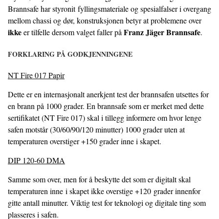
Brannsafe har styronit fyllingsmateriale og spesialfalser i overgang
mellom chassi og dør, konstruksjonen betyr at problemene over
ikke
Franz Jäger Brannsafe
er tilfelle dersom valget faller på
.
FORKLARING PÅ GODKJENNINGENE
NT Fire 017 Papir
Dette er en internasjonalt anerkjent test der brannsafen utsettes for
en brann på 1000 grader. En brannsafe som er merket med dette
sertifikatet (NT Fire 017) skal i tillegg informere om hvor lenge
safen motstår (30/60/90/120 minutter) 1000 grader uten at
temperaturen overstiger +150 grader inne i skapet.
DIP 120-60 DMA
Samme som over, men for å beskytte det som er digitalt skal
temperaturen inne i skapet ikke overstige +120 grader innenfor
gitte antall minutter. Viktig test for teknologi og digitale ting som
plasseres i safen.