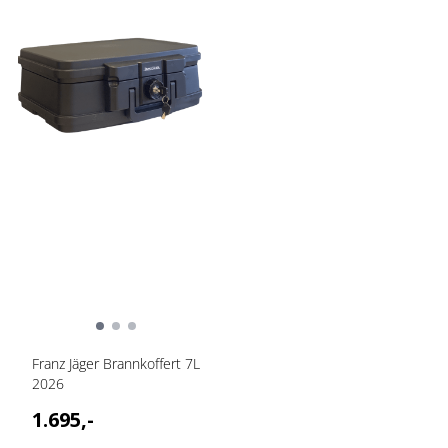
Franz Jäger Brannkoffert 7L
2026
1.695,-