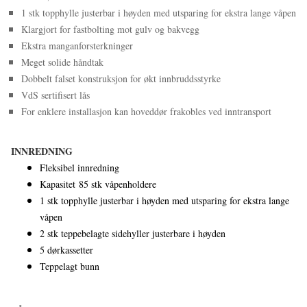
1 stk topphylle justerbar i høyden med utsparing for ekstra lange våpen
Klargjort for fastbolting mot gulv og bakvegg
Ekstra manganforsterkninger
Meget solide håndtak
Dobbelt falset konstruksjon for økt innbruddsstyrke
VdS sertifisert lås
For enklere installasjon kan hoveddør frakobles ved inntransport
INNREDNING
Fleksibel innredning
Kapasitet 85 stk våpenholdere
1 stk topphylle justerbar i høyden med utsparing for ekstra lange
våpen
2 stk teppebelagte sidehyller justerbare i høyden
5 dørkassetter
Teppelagt bunn