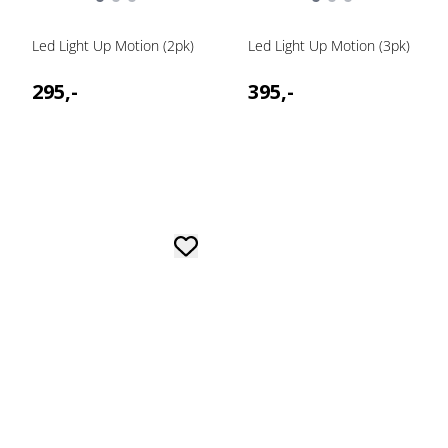
Led Light Up Motion (2pk)
Led Light Up Motion (3pk)
295,-
395,-