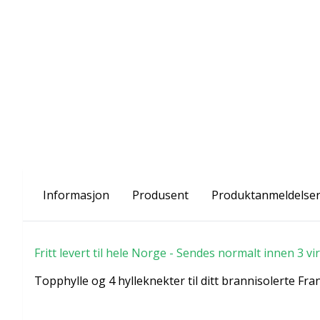
Informasjon
Produsent
Produktanmeldelse
Fritt levert til hele Norge - Sendes normalt innen 3 v
Topphylle og 4 hylleknekter til ditt brannisolerte Fran