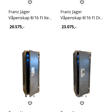
Franz Jäger
Franz Jäger
Våpenskap 8/16 FI Key
Våpenskap 8/16 FI Dig
Excl 2026
Excl 2026
20.575,-
23.075,-