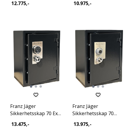
12.775,-
10.975,-
Franz Jäger
Franz Jäger
Sikkerhetsskap 70 Excl
Sikkerhetsskap 70
Dig 2026
Mec Excl 2026
13.475,-
13.975,-