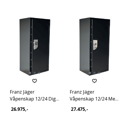
Franz Jäger
Franz Jäger
Våpenskap 12/24 Dig
Våpenskap 12/24 Mec
Excl 2026
Excl 2026
26.975,-
27.475,-