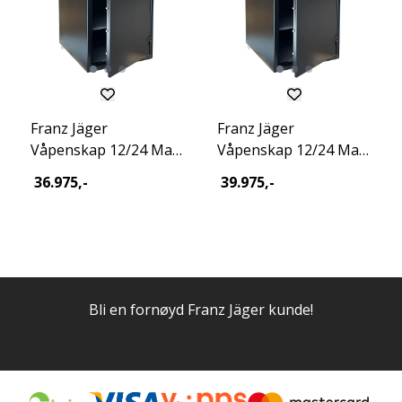
Franz Jäger
Franz Jäger
Våpenskap 12/24 Max
Våpenskap 12/24 Max
Key Excl 2026
Dig Excl 2026
36.975,-
39.975,-
Bli en fornøyd Franz Jäger kunde!