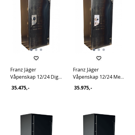
Franz Jäger
Franz Jäger
Våpenskap 12/24 Dig
Våpenskap 12/24 Mec
Excl Raw 2026
Excl Raw 2026
35.475,-
35.975,-