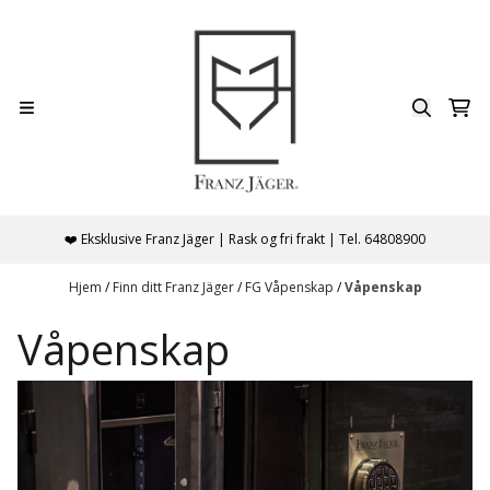
Hopp til innhold
❤️ Eksklusive Franz Jäger | Rask og fri frakt | Tel. 64808900
Hjem
/
Finn ditt Franz Jäger
/
FG Våpenskap
/
Våpenskap
Våpenskap