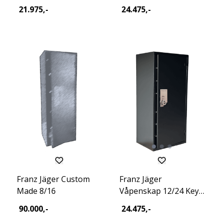
Excl Raw 2026
Stealth Raw 2026
21.975,-
24.475,-
Franz Jäger Custom
Franz Jäger
Made 8/16
Våpenskap 12/24 Key
Excl 2026
90.000,-
24.475,-