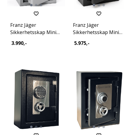
Franz Jäger
Franz Jäger
Sikkerhetsskap Mini
Sikkerhetsskap Mini
Key Fighter 2026
Key Excl 2026
3.990,-
5.975,-