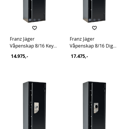
Franz Jäger
Franz Jäger
Våpenskap 8/16 Key
Våpenskap 8/16 Dig
Excl 2026
Excl 2026
14.975,-
17.475,-