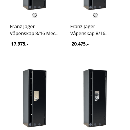
Franz Jäger
Franz Jäger
Våpenskap 8/16 Mec
Våpenskap 8/16
Excl 2026
Stealth Excl 2026
17.975,-
20.475,-