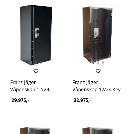
Franz Jäger
Franz Jäger
Våpenskap 12/24
Våpenskap 12/24 Key
Stealth Excl 2026
Excl Raw 2026
29.975,-
32.975,-