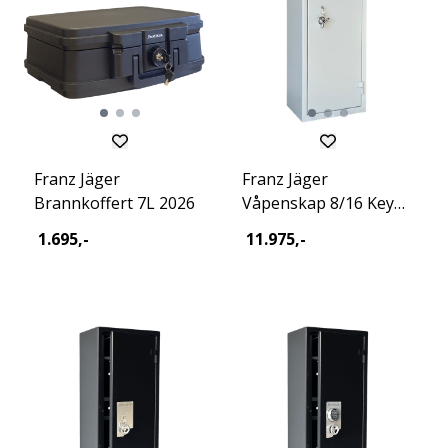
Franz Jäger
Franz Jäger
Brannkoffert 7L 2026
Våpenskap 8/16 Key
Eco 2026
1.695,-
11.975,-