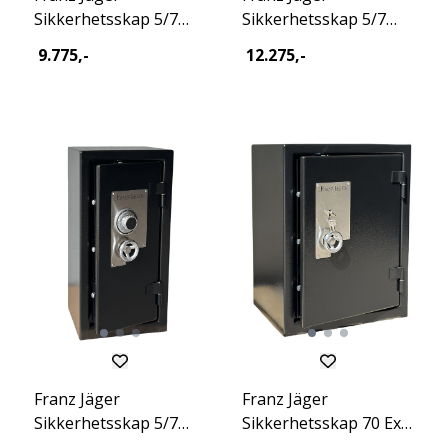
Sikkerhetsskap 5/7
Sikkerhetsskap 5/7
XXS Key Excl 2026
XXS Dig Excl 2026
9.775,-
12.275,-
Franz Jäger
Franz Jäger
Sikkerhetsskap 5/7
Sikkerhetsskap 70 Excl
XXS Mec Excl 2026
Key 2026