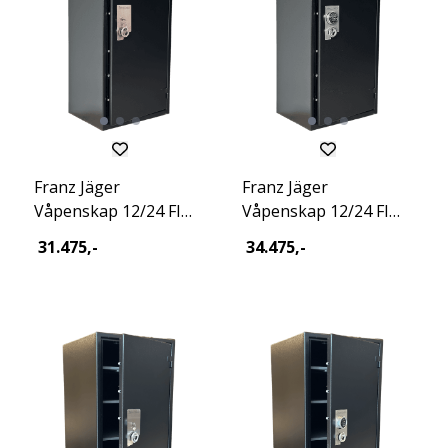
Franz Jäger
Franz Jäger
Våpenskap 12/24 FI
Våpenskap 12/24 FI
Key Excl 2026
Dig Excl 2026
31.475,-
34.475,-