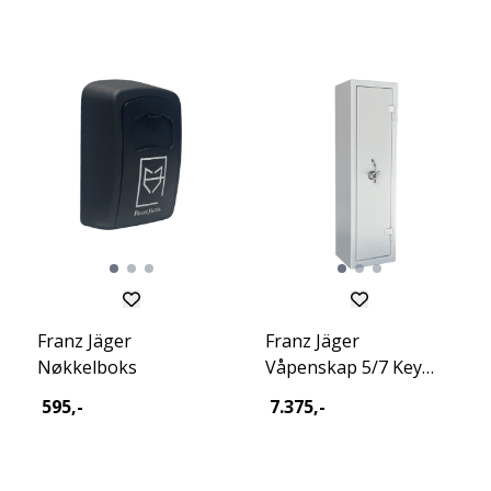
Franz Jäger
Franz Jäger
Nøkkelboks
Våpenskap 5/7 Key
Fighter 2026
595,-
7.375,-