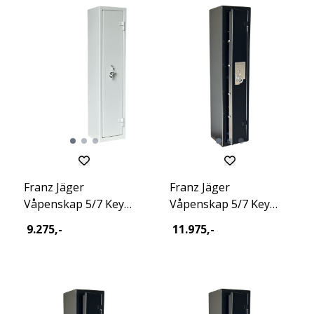
Franz Jäger
Franz Jäger
Våpenskap 5/7 Key
Våpenskap 5/7 Key
Eco 2026
Excl 2026
9.275,-
11.975,-